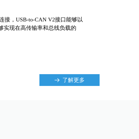
 连接，USB-to-CAN V2接口能够以
够实现在高传输率和总线负载的
了解更多
뀠