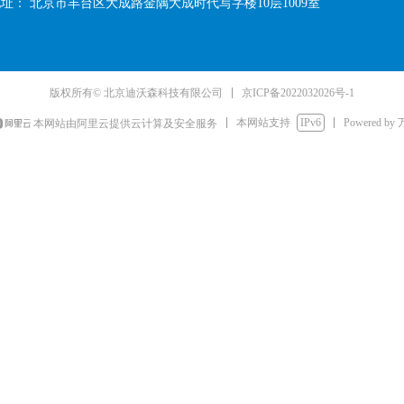
地址：
北京市丰台区大成路金隅大成时代写字楼10层1009室
京ICP备2022032026号-1
版权所有© 北京迪沃森科技有限公司
本网站支持
IPv6
Powered by
本网站由阿里云提供云计算及安全服务