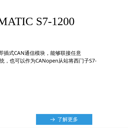
IMATIC S7-1200
定制的背板即插式CAN通信模块，能够联接任意
制系统，也可以作为CANopen从站将西门子S7-
了解更多
뀠