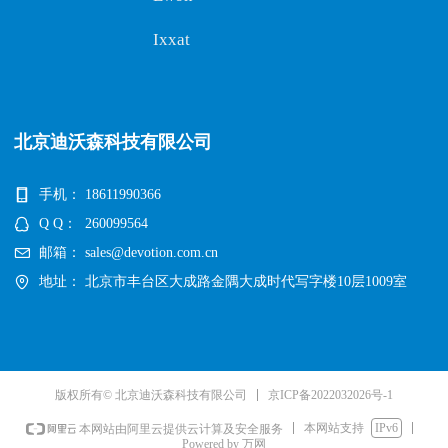
Ixxat
北京迪沃森科技有限公司
手机：
18611990366
Q Q：
260099564
邮箱：
sales@devotion.com.cn
地址：
北京市丰台区大成路金隅大成时代写字楼10层1009室
京ICP备2022032026号-1
版权所有© 北京迪沃森科技有限公司
本网站支持
IPv6
本网站由阿里云提供云计算及安全服务
Powered by 万网