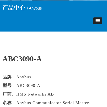
产品中心
/ Anybus
ABC3090-A
品牌：
Anybus
型号：
ABC3090-A
厂商:
HMS Networks AB
名称：
Anybus Communicator Serial Master-