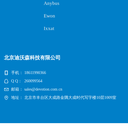
Anybus
Ewon
Ixxat
北京迪沃森科技有限公司
手机：
18611990366
Q Q：
260099564
邮箱：
sales@devotion.com.cn
地址：
北京市丰台区大成路金隅大成时代写字楼10层1009室