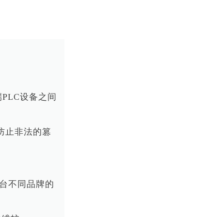
PLC设备之间
防止非法的篡
多台不同品牌的