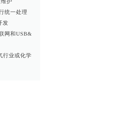
性维护
进行统一处理
开发
联网和USB&
气行业或化学