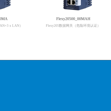
00MA
Flexy20500_00MAH
AN+3 x LAN）
Flexy205数据网关（危险环境认证）