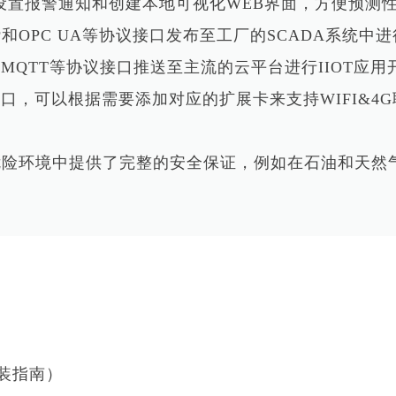
，设置报警通知和创建本地可视化WEB界面，方便预测
TCP和OPC UA等协议接口发布至工厂的SCADA系统中
和MQTT等协议接口推送至主流的云平台进行IIOT应用
个LAN口，可以根据需要添加对应的扩展卡来支持WIFI&4G
危险环境中提供了完整的安全保证，例如在石油和天然
装指南）